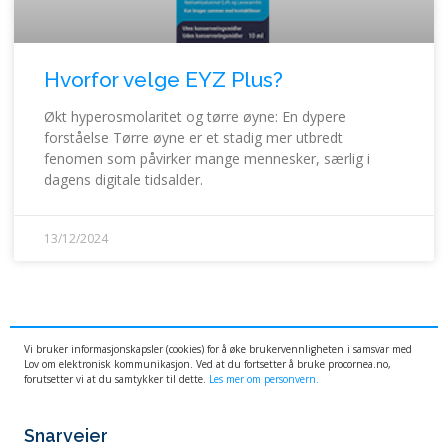
Hvorfor velge EYZ Plus?
Økt hyperosmolaritet og tørre øyne: En dypere
forståelse Tørre øyne er et stadig mer utbredt
fenomen som påvirker mange mennesker, særlig i
dagens digitale tidsalder.
13/12/2024
Vi bruker informasjonskapsler (cookies) for å øke brukervennligheten i samsvar med
Lov om elektronisk kommunikasjon. Ved at du fortsetter å bruke procornea.no,
forutsetter vi at du samtykker til dette.
Les mer om personvern.
Snarveier