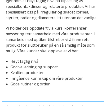
gjennom et høyt faglig nivå på tilpassing av
spesialkontaktlinser og relaterte produkter.
Vi har
spesialisert oss på irregulær og skadet cornea,
styrker, radier og diametere litt utenom det vanlige.
Vi holder oss oppdatert via kurs, konferanser,
messer og tett samarbeid med våre produsenter. I
samarbeid med optiker tilstreber vi å finne rett
produkt for sluttbruker på en så smidig måte som
mulig. Våre kunder skal oppleve at vi har:
Høyt faglig nivå
God veiledning og support
Kvalitetsprodukter
Inngående kunnskap om våre produkter
Gode rutiner og orden