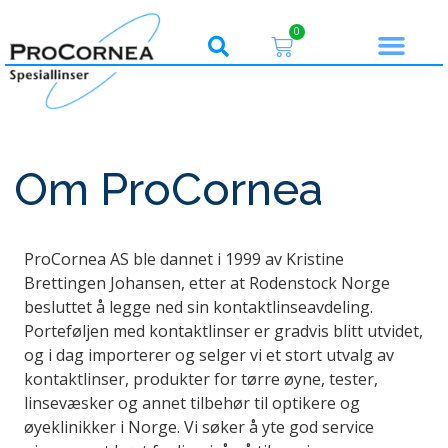
0
Om ProCornea
ProCornea AS ble dannet i 1999 av Kristine
Brettingen Johansen, etter at Rodenstock Norge
besluttet å legge ned sin kontaktlinseavdeling.
Porteføljen med kontaktlinser er gradvis blitt utvidet,
og i dag importerer og selger vi et stort utvalg av
kontaktlinser, produkter for tørre øyne, tester,
linsevæsker og annet tilbehør til optikere og
øyeklinikker i Norge. Vi søker å yte god service