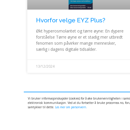
Hvorfor velge EYZ Plus?
Økt hyperosmolaritet og tørre øyne: En dypere
forståelse Tørre øyne er et stadig mer utbredt
fenomen som påvirker mange mennesker,
særlig i dagens digitale tidsalder.
13/12/2024
Vi bruker informasjonskapsler (cookies) for å øke brukervennligheten i sam
elektronisk kommunikasjon. Ved at du fortsetter å bruke procornea.no, foru
samtykker til dette.
Les mer om personvern.