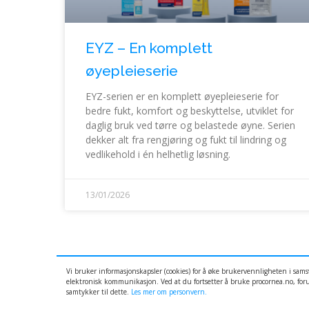
EYZ – En komplett
øyepleieserie
EYZ-serien er en komplett øyepleieserie for
bedre fukt, komfort og beskyttelse, utviklet for
daglig bruk ved tørre og belastede øyne. Serien
dekker alt fra rengjøring og fukt til lindring og
vedlikehold i én helhetlig løsning.
13/01/2026
Vi bruker informasjonskapsler (cookies) for å øke brukervennligheten i sam
elektronisk kommunikasjon. Ved at du fortsetter å bruke procornea.no, foru
samtykker til dette.
Les mer om personvern.