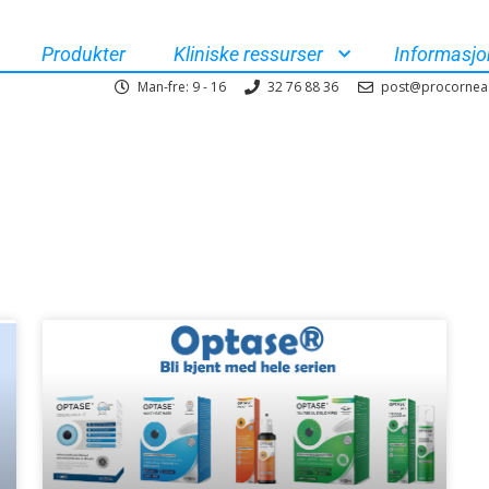
Produkter
Kliniske ressurser
Informasjo
Man-fre: 9 - 16
32 76 88 36
post@procornea