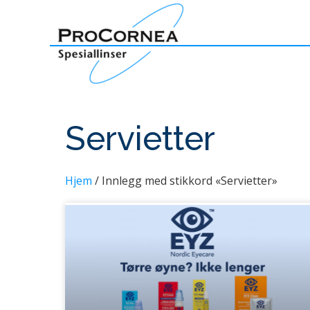
Servietter
Hjem
/ Innlegg med stikkord «Servietter»