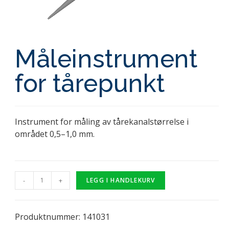
Måleinstrument
for tårepunkt
Instrument for måling av tårekanalstørrelse i
området 0,5–1,0 mm.
-
+
LEGG I HANDLEKURV
Produktnummer: 141031