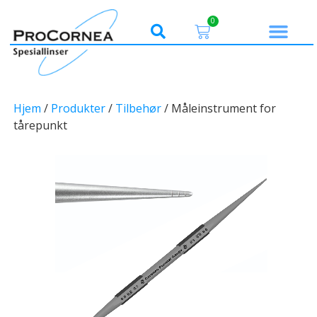
0
Hjem
/
Produkter
/
Tilbehør
/ Måleinstrument for
tårepunkt