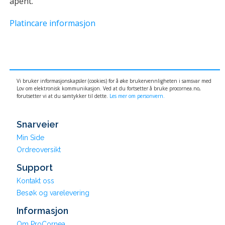
åpent.
Platincare informasjon
Vi bruker informasjonskapsler (cookies) for å øke brukervennligheten i samsvar med
Lov om elektronisk kommunikasjon. Ved at du fortsetter å bruke procornea.no,
forutsetter vi at du samtykker til dette.
Les mer om personvern.
Snarveier
Min Side
Ordreoversikt
Support
Kontakt oss
Besøk og varelevering
Informasjon
Om ProCornea