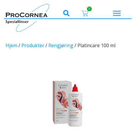
0
Hjem
/
Produkter
/
Rengjøring
/ Platincare 100 ml