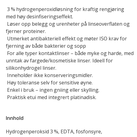
3 % hydrogenperoxidløsning for kraftig rengjøring
med høy desinfiseringseffekt.
Løser opp belegg og urenheter på linseoverflaten og
fjerner proteiner.
Utmerket antibakteriell effekt og møter ISO krav for
fjerning av både bakterier og sopp
For alle typer kontaktlinser – både myke og harde, med
unntak av fargede/kosmetiske linser. Ideell for
silikonhydrogel linser.
Inneholder ikke konserveringsmidler.
Høy toleranse selv for sensitive øyne.
Enkel i bruk – ingen gniing eller skylling.
Praktisk etui med integrert platinadisk.
Innhold
Hydrogenperoksid 3 %, EDTA, fosfonsyre,