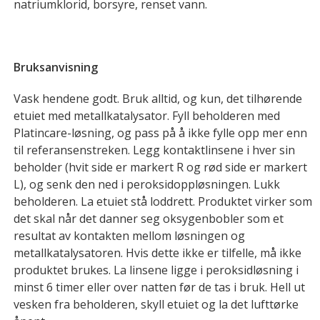
natriumklorid, borsyre, renset vann.
Bruksanvisning
Vask hendene godt. Bruk alltid, og kun, det tilhørende
etuiet med metallkatalysator. Fyll beholderen med
Platincare-løsning, og pass på å ikke fylle opp mer enn
til referansenstreken. Legg kontaktlinsene i hver sin
beholder (hvit side er markert R og rød side er markert
L), og senk den ned i peroksidoppløsningen. Lukk
beholderen. La etuiet stå loddrett. Produktet virker som
det skal når det danner seg oksygenbobler som et
resultat av kontakten mellom løsningen og
metallkatalysatoren. Hvis dette ikke er tilfelle, må ikke
produktet brukes. La linsene ligge i peroksidløsning i
minst 6 timer eller over natten før de tas i bruk. Hell ut
vesken fra beholderen, skyll etuiet og la det lufttørke