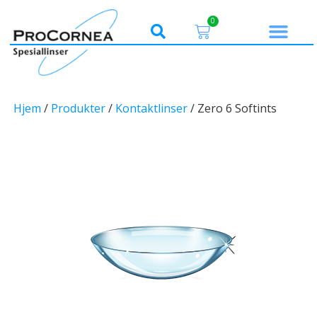
0
Hjem
/
Produkter
/
Kontaktlinser
/ Zero 6 Softints