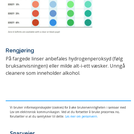
Rengjøring
På fargede linser anbefales hydrogenperoksyd (følg
bruksanvisningen) eller milde alt-i-ett væsker. Unngå
cleanere som inneholder alkohol.
Vi bruker informasjonskapsler (cookies) for å øke brukervennligheten i samsvar med
Lov om elektronisk kommunikasjon. Ved at du fortsetter å bruke procornea.no,
forutsetter vi at du samtykker til dette.
Les mer om personvern.
Snarveier