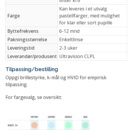
linser kl 6
Kan leveres i et utvalg
Farge
pastellfarger, med mulighet
for klar eller sort pupille
Byttefrekvens
6-12 mnd
Pakningsstørrelse
Enkeltlinse
Leveringstid
2-3 uker
Leverandør/produsent
Ultravision CLPL
Tilpassing/bestilling
Oppgi brillestyrke, k-mål og HVID for empirisk
tilpassing.
For fargevalg, se oversikt: