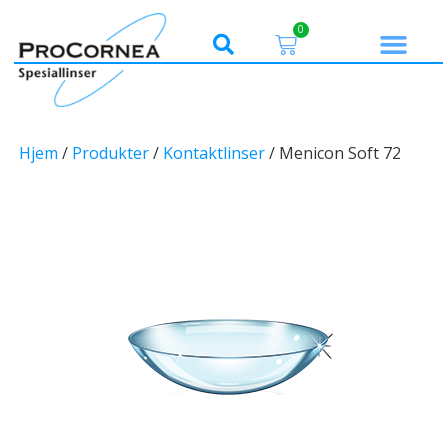
0
Hjem
/
Produkter
/
Kontaktlinser
/ Menicon Soft 72