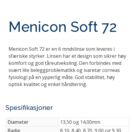
Menicon Soft 72
Menicon Soft 72 er en 6 mndslinse som leveres i
sfæriske styrker. Linsen har et design som sikrer høy
komfort og god tåreutveksling. Den forbindes med
svært lite beleggproblematikk og ivaretar corneas
fysiologi på en ypperlig måte. God stabilitet, høy
optisk kvalitet og enkel håndtering.
Spesifikasjoner
Diameter
13,50 og 14,00mm
Radie
8,10, 8,40, 8,70, 9,00 og 9,30