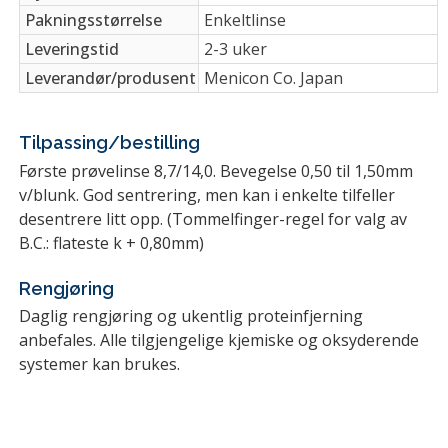
Pakningsstørrelse
Enkeltlinse
Leveringstid
2-3 uker
Leverandør/produsent
Menicon Co. Japan
Tilpassing/bestilling
Første prøvelinse 8,7/14,0. Bevegelse 0,50 til 1,50mm
v/blunk. God sentrering, men kan i enkelte tilfeller
desentrere litt opp. (Tommelfinger-regel for valg av
B.C.: flateste k + 0,80mm)
Rengjøring
Daglig rengjøring og ukentlig proteinfjerning
anbefales. Alle tilgjengelige kjemiske og oksyderende
systemer kan brukes.