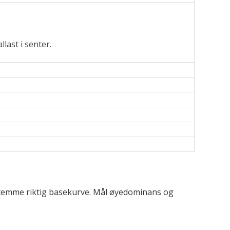
last i senter.
bestemme riktig basekurve. Mål øyedominans og