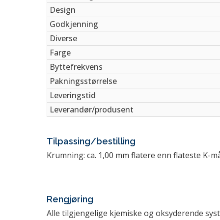
Design
Godkjenning
Diverse
Farge
Byttefrekvens
Pakningsstørrelse
Leveringstid
Leverandør/produsent
Tilpassing/bestilling
Krumning: ca. 1,00 mm flatere enn flateste K-må
Rengjøring
Alle tilgjengelige kjemiske og oksyderende sy