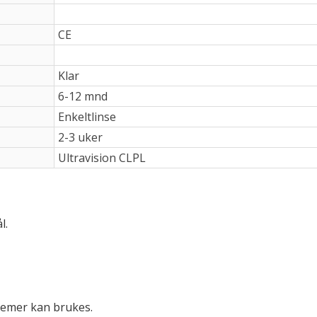
CE
Klar
6-12 mnd
Enkeltlinse
2-3 uker
Ultravision CLPL
l.
stemer kan brukes.