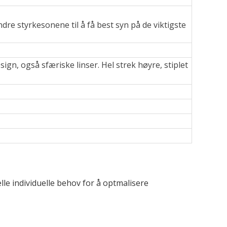
dre styrkesonene til å få best syn på de viktigste
ign, også sfæriske linser. Hel strek høyre, stiplet
lle individuelle behov for å optmalisere