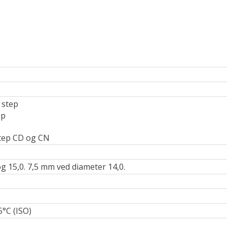
5 step
ep
 step CD og CN
g 15,0. 7,5 mm ved diameter 14,0.
5°C (ISO)