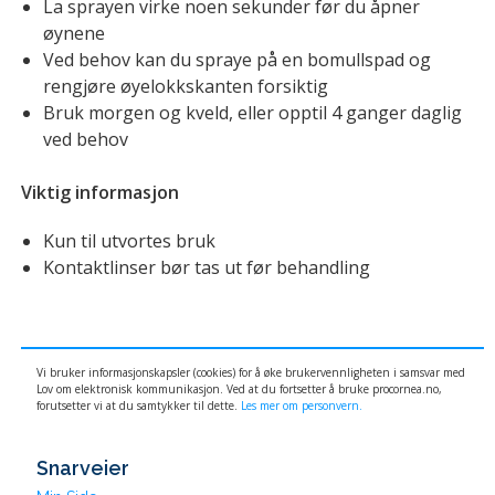
La sprayen virke noen sekunder før du åpner
øynene
Ved behov kan du spraye på en bomullspad og
rengjøre øyelokkskanten forsiktig
Bruk morgen og kveld, eller opptil 4 ganger daglig
ved behov
Viktig informasjon
Kun til utvortes bruk
Kontaktlinser bør tas ut før behandling
Vi bruker informasjonskapsler (cookies) for å øke brukervennligheten i samsvar med
Lov om elektronisk kommunikasjon. Ved at du fortsetter å bruke procornea.no,
forutsetter vi at du samtykker til dette.
Les mer om personvern.
Snarveier