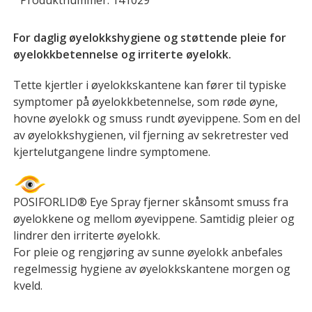
For daglig øyelokkshygiene og støttende pleie for
øyelokkbetennelse og irriterte øyelokk.
Tette kjertler i øyelokkskantene kan fører til typiske
symptomer på øyelokkbetennelse, som røde øyne,
hovne øyelokk og smuss rundt øyevippene. Som en del
av øyelokkshygienen, vil fjerning av sekretrester ved
kjertelutgangene lindre symptomene.
POSIFORLID® Eye Spray fjerner skånsomt smuss fra
øyelokkene og mellom øyevippene. Samtidig pleier og
lindrer den irriterte øyelokk.
For pleie og rengjøring av sunne øyelokk anbefales
regelmessig hygiene av øyelokkskantene morgen og
kveld.