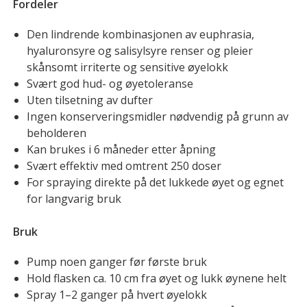
Fordeler
Den lindrende kombinasjonen av euphrasia,
hyaluronsyre og salisylsyre renser og pleier
skånsomt irriterte og sensitive øyelokk
Svært god hud- og øyetoleranse
Uten tilsetning av dufter
Ingen konserveringsmidler nødvendig på grunn av
beholderen
Kan brukes i 6 måneder etter åpning
Svært effektiv med omtrent 250 doser
For spraying direkte på det lukkede øyet og egnet
for langvarig bruk
Bruk
Pump noen ganger før første bruk
Hold flasken ca. 10 cm fra øyet og lukk øynene helt
Spray 1–2 ganger på hvert øyelokk