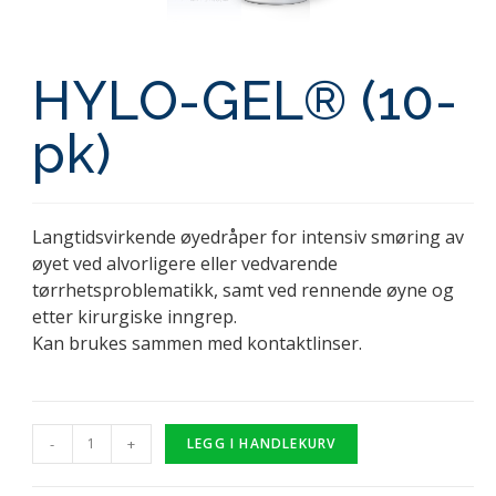
HYLO-GEL® (10-
pk)
Langtidsvirkende øyedråper for intensiv smøring av
øyet ved alvorligere eller vedvarende
tørrhetsproblematikk, samt ved rennende øyne og
etter kirurgiske inngrep.
Kan brukes sammen med kontaktlinser.
-
+
LEGG I HANDLEKURV