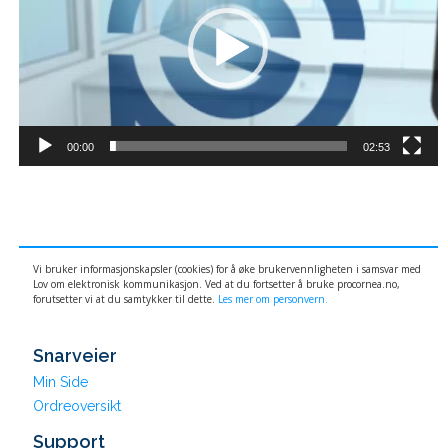
00:00
02:53
Vi bruker informasjonskapsler (cookies) for å øke brukervennligheten i samsvar med
Lov om elektronisk kommunikasjon. Ved at du fortsetter å bruke procornea.no,
forutsetter vi at du samtykker til dette.
Les mer om personvern.
Snarveier
Min Side
Ordreoversikt
Support