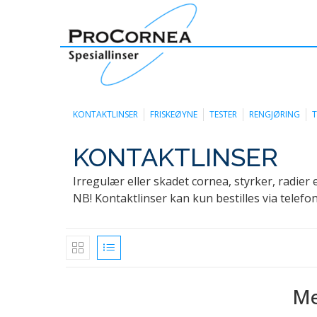
KONTAKTLINSER
FRISKEØYNE
TESTER
RENGJØRING
T
KONTAKTLINSER
Irregulær eller skadet cornea, styrker, radier 
NB! Kontaktlinser kan kun bestilles via telefon
Me